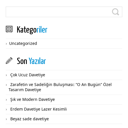
Katego
riler
Uncategorized
Son
Yazılar
Çok Ucuz Davetiye
Zarafetin ve Sadeliğin Buluşması: “O An Bugün” Özel
Tasarım Davetiye
Şık ve Modern Davetiye
Erdem Davetiye Lazer Kesimli
Beyaz sade davetiye