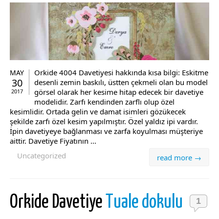
Orkide 4004 Davetiyesi hakkında kısa bilgi: Eskitme
MAY
30
desenli zemin baskılı, üstten çekmeli olan bu model
görsel olarak her kesime hitap edecek bir davetiye
2017
modelidir. Zarfı kendinden zarflı olup özel
kesimlidir. Ortada gelin ve damat isimleri gözükecek
şekilde zarfı özel kesim yapılmıştır. Özel yaldız ipi vardır.
İpin davetiyeye bağlanması ve zarfa koyulması müşteriye
aittir. Davetiye Fiyatının ...
Uncategorized
read more →
Orkide Davetiye
Tuale dokulu
1