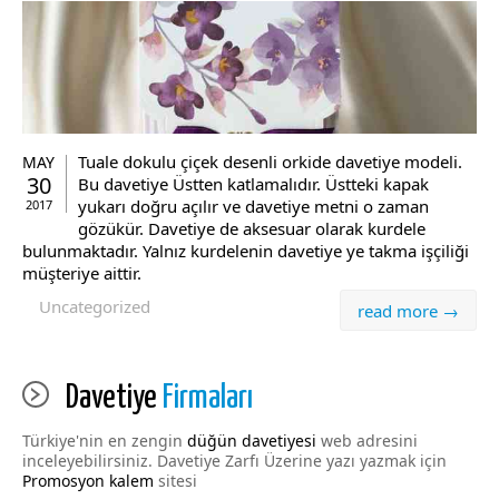
Tuale dokulu çiçek desenli orkide davetiye modeli.
MAY
30
Bu davetiye Üstten katlamalıdır. Üstteki kapak
yukarı doğru açılır ve davetiye metni o zaman
2017
gözükür. Davetiye de aksesuar olarak kurdele
bulunmaktadır. Yalnız kurdelenin davetiye ye takma işçiliği
müşteriye aittir.
Uncategorized
read more →
Davetiye
Firmaları
Türkiye'nin en zengin
düğün davetiyesi
web adresini
inceleyebilirsiniz. Davetiye Zarfı Üzerine yazı yazmak için
Promosyon kalem
sitesi